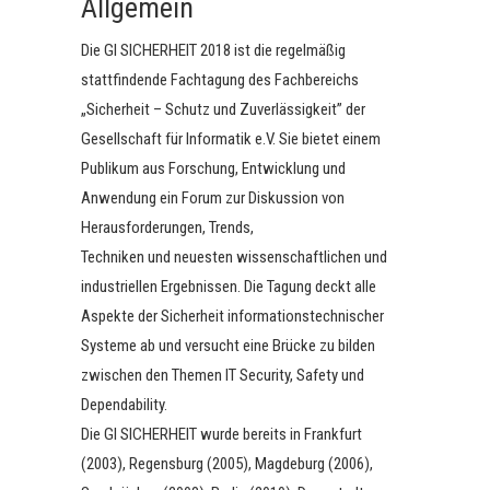
Allgemein
Die GI SICHERHEIT 2018 ist die regelmäßig
stattfindende Fachtagung des Fachbereichs
„Sicherheit – Schutz und Zuverlässigkeit” der
Gesellschaft für Informatik e.V. Sie bietet einem
Publikum aus Forschung, Entwicklung und
Anwendung ein Forum zur Diskussion von
Herausforderungen, Trends,
Techniken und neuesten wissenschaftlichen und
industriellen Ergebnissen. Die Tagung deckt alle
Aspekte der Sicherheit informationstechnischer
Systeme ab und versucht eine Brücke zu bilden
zwischen den Themen IT Security, Safety und
Dependability.
Die GI SICHERHEIT wurde bereits in Frankfurt
(2003), Regensburg (2005), Magdeburg (2006),